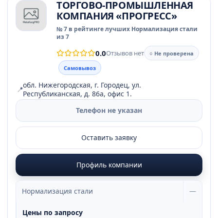
ТОРГОВО-ПРОМЫШЛЕННАЯ
КОМПАНИЯ «ПРОГРЕСС»
№ 7 в рейтинге лучших Нормализация стали
из 7
0.0
Отзывов нет
○ Не проверена
Самовывоз
обл. Нижегородская, г. Городец, ул.
📍
Республиканская, д. 86а, офис 1.
Телефон не указан
Оставить заявку
Профиль компании
Нормализация стали
—
Цены по запросу