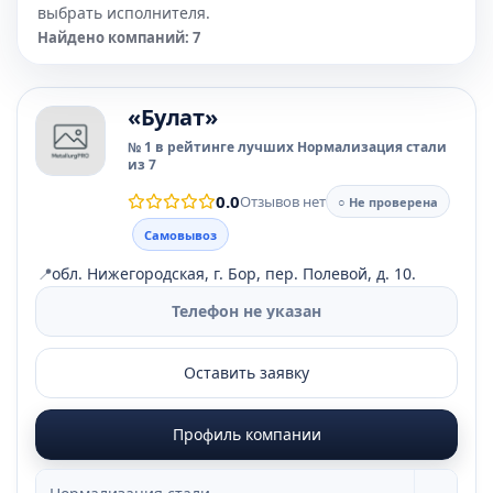
выбрать исполнителя.
Найдено компаний: 7
«Булат»
№ 1 в рейтинге лучших Нормализация стали
из 7
0.0
Отзывов нет
○ Не проверена
Самовывоз
📍
обл. Нижегородская, г. Бор, пер. Полевой, д. 10.
Телефон не указан
Оставить заявку
Профиль компании