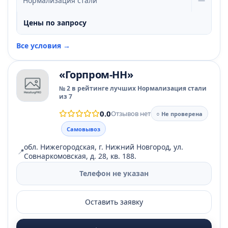
Нормализация стали
—
Цены по запросу
Все условия →
«Горпром-НН»
№ 2 в рейтинге лучших Нормализация стали
из 7
0.0
Отзывов нет
○ Не проверена
Самовывоз
обл. Нижегородская, г. Нижний Новгород, ул.
📍
Совнаркомовская, д. 28, кв. 188.
Телефон не указан
Оставить заявку