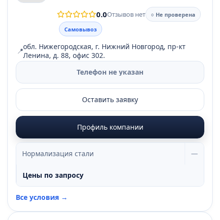
0.0
Отзывов нет
○ Не проверена
Самовывоз
обл. Нижегородская, г. Нижний Новгород, пр-кт
📍
Ленина, д. 88, офис 302.
Телефон не указан
Оставить заявку
Профиль компании
Нормализация стали
—
Цены по запросу
Все условия →