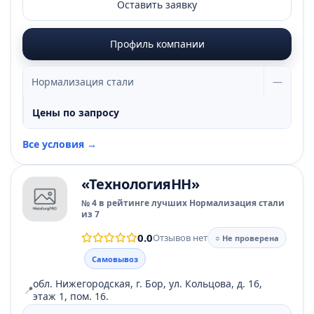
Оставить заявку
Профиль компании
Нормализация стали
—
Цены по запросу
Все условия →
«ТехнологияНН»
№ 4 в рейтинге лучших Нормализация стали
из 7
0.0
Отзывов нет
○ Не проверена
Самовывоз
обл. Нижегородская, г. Бор, ул. Кольцова, д. 16,
📍
этаж 1, пом. 16.