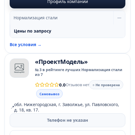
Профиль компании
Нормализация стали
—
Цены по запросу
Все условия →
«ПроектМодель»
№ 3 в рейтинге лучших Нормализация стали
из 7
0.0
Отзывов нет
○ Не проверена
Самовывоз
обл. Нижегородская, г. Заволжье, ул. Павловского,
📍
д. 18, кв. 17.
Телефон не указан