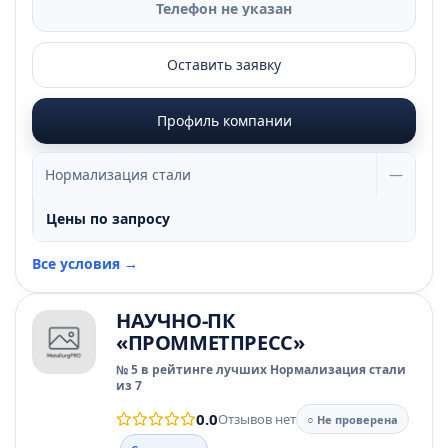
Телефон не указан
Оставить заявку
Профиль компании
Нормализация стали
—
Цены по запросу
Все условия →
НАУЧНО-ПК
«ПРОММЕТПРЕСС»
№ 5 в рейтинге лучших Нормализация стали
из 7
0.0
Отзывов нет
○ Не проверена