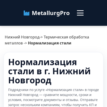
MetallurgPro
Нижний Новгород
Нижний Новгород
->
Термическая обработка
Категории
металлов
->
Нормализация стали
Блог
Нормализация
стали в г. Нижний
О сервисе
Контакты
Новгород
Подрядчики по услуге «Нормализация стали» в городе
Нижний Новгород — сравните мощности, сроки и
условия, посмотрите документы и отзывы. Отправьте
запрос нескольким компаниям, чтобы получить КП и