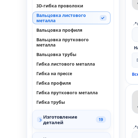
3D-гибка проволоки
Вальцовка листового
металла
📍
Вальцовка профиля
Вальцовка пруткового
металла
Н
Вальцовка трубы
Гибка листового металла
Гибка на прессе
Вс
Гибка профиля
Гибка пруткового металла
Гибка трубы
Изготовление
19
деталей
📍