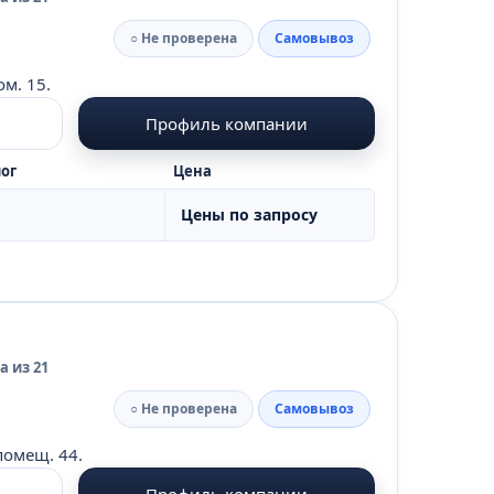
○ Не проверена
Самовывоз
ом. 15.
Профиль компании
ог
Цена
Цены по запросу
 из 21
○ Не проверена
Самовывоз
помещ. 44.
Профиль компании