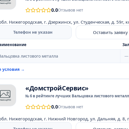
0.0
Отзывов нет
обл. Нижегородская, г. Дзержинск, ул. Студенческая, д. 59г, к
Оставить заявку
Телефон не указан
аименование
Зал
Вальцовка листового металла
—
е условия →
«ДомстройСервис»
№ 6 в рейтинге лучших Вальцовка листового металла
0.0
Отзывов нет
обл. Нижегородская, г. Нижний Новгород, ул. Дальняя, д. 8, 
Оставить заявку
Телефон не указан