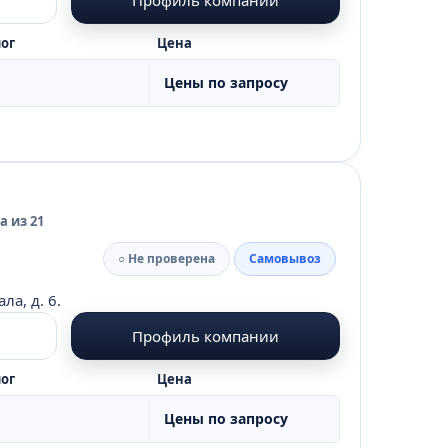
ог
Цена
Цены по запросу
 из 21
○ Не проверена
Самовывоз
а, д. 6.
Профиль компании
ог
Цена
Цены по запросу