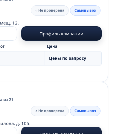
○ Не проверена
Самовывоз
омещ. 12.
Профиль компании
ог
Цена
Цены по запросу
 из 21
○ Не проверена
Самовывоз
илова, д. 105.
Профиль компании