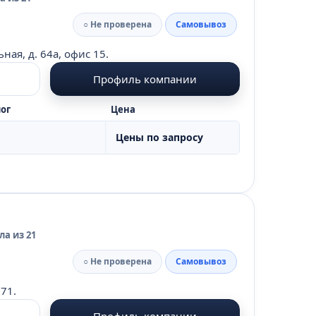
○ Не проверена
Самовывоз
ная, д. 64а, офис 15.
Профиль компании
ог
Цена
Цены по запросу
а из 21
○ Не проверена
Самовывоз
 71.
Профиль компании