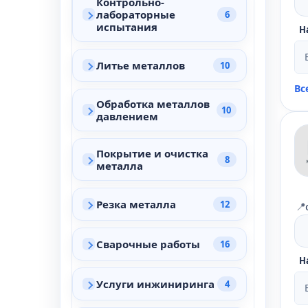
Контрольно-
лабораторные
6
испытания
Н
Литье металлов
10
Вс
Обработка металлов
10
давлением
Покрытие и очистка
8
металла
Резка металла
12
📍
Сварочные работы
16
Н
Услуги инжиниринга
4