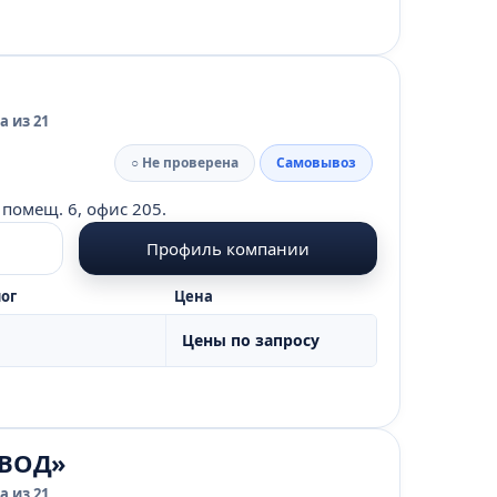
 из 21
○ Не проверена
Самовывоз
 помещ. 6, офис 205.
Профиль компании
ог
Цена
Цены по запросу
ВОД»
 из 21