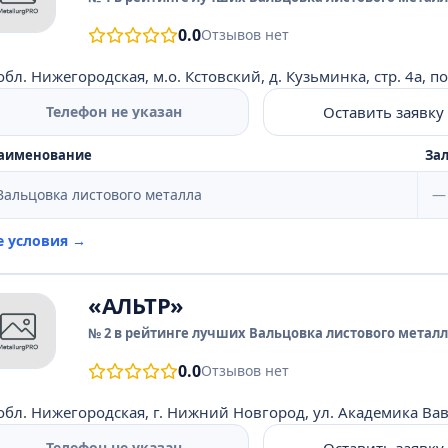
0.0
Отзывов нет
обл. Нижегородская, м.о. Кстовский, д. Кузьминка, стр. 4а, п
Оставить заявку
Телефон не указан
аименование
Зал
Вальцовка листового металла
—
е условия →
«АЛЬТР»
№ 2 в рейтинге лучших Вальцовка листового металла
0.0
Отзывов нет
обл. Нижегородская, г. Нижний Новгород, ул. Академика Вав
Оставить заявку
Телефон не указан