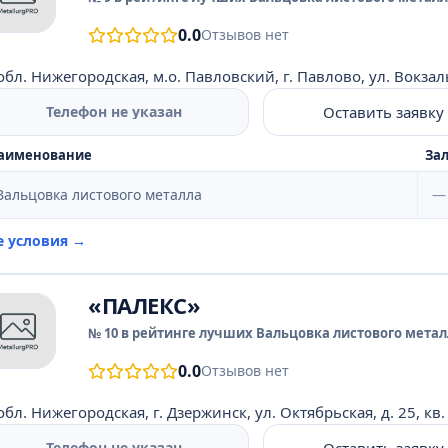
0.0
Отзывов нет
обл. Нижегородская, м.о. Павловский, г. Павлово, ул. Вокзаль
Оставить заявку
Телефон не указан
аименование
Зал
Вальцовка листового металла
—
е условия →
«ПАЛЕКС»
№ 10 в рейтинге лучших Вальцовка листового металл
0.0
Отзывов нет
обл. Нижегородская, г. Дзержинск, ул. Октябрьская, д. 25, кв.
Оставить заявку
Телефон не указан