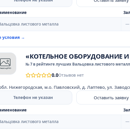
аименование
Зал
Вальцовка листового металла
—
е условия →
«КОТЕЛЬНОЕ ОБОРУДОВАНИЕ 
№ 7 в рейтинге лучших Вальцовка листового металла
0.0
Отзывов нет
обл. Нижегородская, м.о. Павловский, д. Лаптево, ул. Заводска
Оставить заявку
Телефон не указан
аименование
Зал
Вальцовка листового металла
—