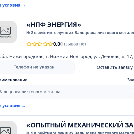
е условия →
«НПФ ЭНЕРГИЯ»
№ 8 в рейтинге лучших Вальцовка листового металла
0.0
Отзывов нет
обл. Нижегородская, г. Нижний Новгород, ул. Деловая, д. 17,
Оставить заявку
Телефон не указан
аименование
Зал
Вальцовка листового металла
—
е условия →
«ОПЫТНЫЙ МЕХАНИЧЕСКИЙ ЗА
№ 9 в рейтинге лучших Вальцовка листового металла