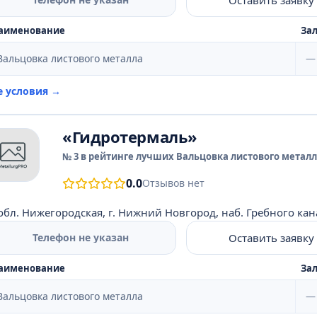
аименование
Зал
Вальцовка листового металла
—
е условия →
«Гидротермаль»
№ 3 в рейтинге лучших Вальцовка листового металла
0.0
Отзывов нет
обл. Нижегородская, г. Нижний Новгород, наб. Гребного канал
Оставить заявку
Телефон не указан
аименование
Зал
Вальцовка листового металла
—