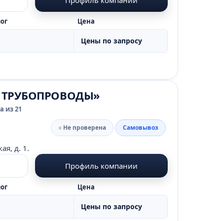
ог
Цена
Цены по запросу
И ТРУБОПРОВОДЫ»
 из 21
○ Не проверена
Самовывоз
я, д. 1.
Профиль компании
ог
Цена
Цены по запросу