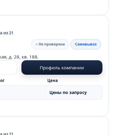
 из 21
○ Не проверена
Самовывоз
, д. 28, кв. 188.
Профиль компании
ог
Цена
Цены по запросу
 из 21