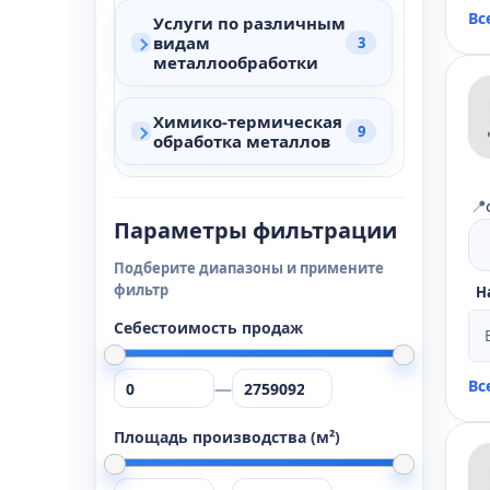
Вс
Услуги по различным
видам
3
металлообработки
Химико-термическая
9
обработка металлов
📍
Параметры фильтрации
Подберите диапазоны и примените
фильтр
Н
Себестоимость продаж
Вс
—
Площадь производства (м²)