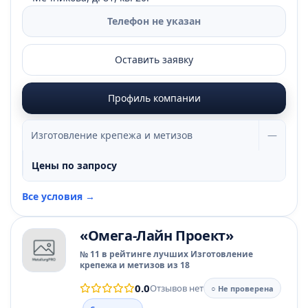
Телефон не указан
Оставить заявку
Профиль компании
Изготовление крепежа и метизов
—
Цены по запросу
Все условия →
«Омега-Лайн Проект»
№ 11 в рейтинге лучших Изготовление
крепежа и метизов из 18
0.0
Отзывов нет
○ Не проверена