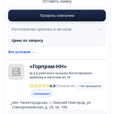
Оставить заявку
Профиль компании
Изготовление крепежа и метизов
—
Цены по запросу
Все условия →
«Горпром-НН»
№ 3 в рейтинге лучших Изготовление
крепежа и метизов из 18
0.0
Отзывов нет
○ Не проверена
Самовывоз
обл. Нижегородская, г. Нижний Новгород, ул.
📍
Совнаркомовская, д. 28, кв. 188.