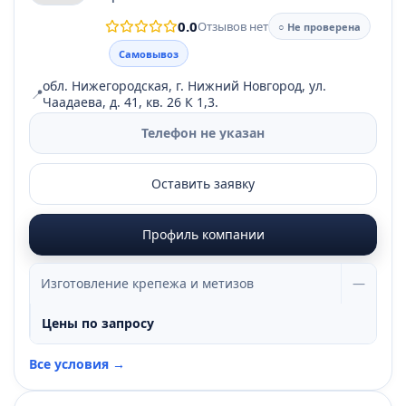
0.0
Отзывов нет
○ Не проверена
Самовывоз
обл. Нижегородская, г. Нижний Новгород, ул.
📍
Чаадаева, д. 41, кв. 26 К 1,3.
Телефон не указан
Оставить заявку
Профиль компании
Изготовление крепежа и метизов
—
Цены по запросу
Все условия →