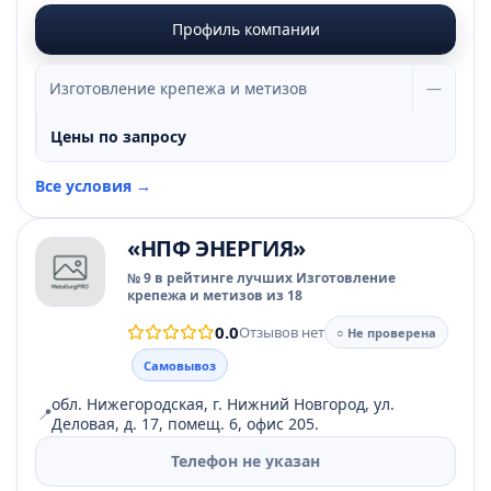
Профиль компании
Изготовление крепежа и метизов
—
Цены по запросу
Все условия →
«НПФ ЭНЕРГИЯ»
№ 9 в рейтинге лучших Изготовление
крепежа и метизов из 18
0.0
Отзывов нет
○ Не проверена
Самовывоз
обл. Нижегородская, г. Нижний Новгород, ул.
📍
Деловая, д. 17, помещ. 6, офис 205.
Телефон не указан