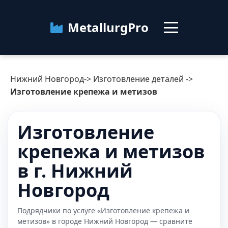
MetallurgPro
Нижний Новгород
Нижний Новгород
->
Изготовление деталей
->
Категории
Изготовление крепежа и метизов
Блог
Изготовление
крепежа и метизов
О сервисе
Контакты
в г. Нижний
Новгород
Подрядчики по услуге «Изготовление крепежа и
метизов» в городе Нижний Новгород — сравните