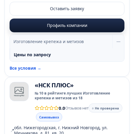
Оставить заявку
Профиль компании
Изготовление крепежа и метизов
—
Цены по запросу
Все условия →
«НСК ПЛЮС»
№ 10 в рейтинге лучших Изготовление
крепежа и метизов из 18
0.0
Отзывов нет
○ Не проверена
Самовывоз
обл. Нижегородская, г. Нижний Новгород, ул.
📍
Мечникова, д. 81, кв. 20.