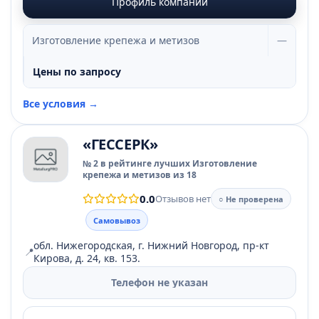
Профиль компании
Изготовление крепежа и метизов
—
Цены по запросу
Все условия →
«ГЕССЕРК»
№ 2 в рейтинге лучших Изготовление
крепежа и метизов из 18
0.0
Отзывов нет
○ Не проверена
Самовывоз
обл. Нижегородская, г. Нижний Новгород, пр-кт
📍
Кирова, д. 24, кв. 153.
Телефон не указан