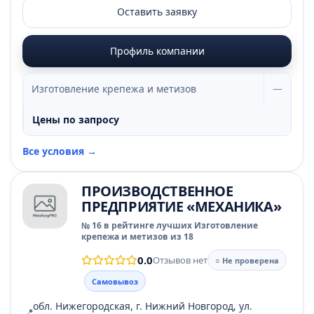
Оставить заявку
Профиль компании
Изготовление крепежа и метизов
—
Цены по запросу
Все условия →
ПРОИЗВОДСТВЕННОЕ
ПРЕДПРИЯТИЕ «МЕХАНИКА»
№ 16 в рейтинге лучших Изготовление
крепежа и метизов из 18
0.0
Отзывов нет
○ Не проверена
Самовывоз
обл. Нижегородская, г. Нижний Новгород, ул.
📍