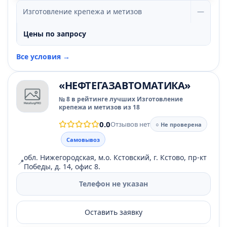
Изготовление крепежа и метизов
—
Цены по запросу
Все условия →
«НЕФТЕГАЗАВТОМАТИКА»
№ 8 в рейтинге лучших Изготовление
крепежа и метизов из 18
0.0
Отзывов нет
○ Не проверена
Самовывоз
обл. Нижегородская, м.о. Кстовский, г. Кстово, пр-кт
📍
Победы, д. 14, офис 8.
Телефон не указан
Оставить заявку