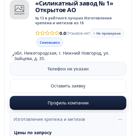
«Силикатный завод № 1»
Открытое АО
№ 13 в рейтинге лучших Изготовление
крепежа и метизов из 18
0.0
Отзывов нет
○ Не проверена
Самовывоз
обл. Нижегородская, г. Нижний Новгород, ул.
📍
Зайцева, д. 35.
Телефон не указан
Оставить заявку
Профиль компании
Изготовление крепежа и метизов
—
Цены по запросу