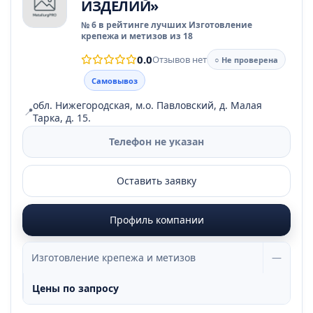
ИЗДЕЛИЙ»
№ 6 в рейтинге лучших Изготовление
крепежа и метизов из 18
0.0
Отзывов нет
○ Не проверена
Самовывоз
обл. Нижегородская, м.о. Павловский, д. Малая
📍
Тарка, д. 15.
Телефон не указан
Оставить заявку
Профиль компании
Изготовление крепежа и метизов
—
Цены по запросу