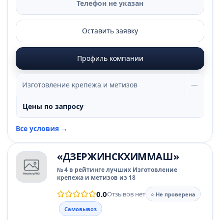
Телефон не указан
Оставить заявку
Профиль компании
Изготовление крепежа и метизов
—
Цены по запросу
Все условия →
«ДЗЕРЖИНСКХИММАШ»
№ 4 в рейтинге лучших Изготовление
крепежа и метизов из 18
0.0
Отзывов нет
○ Не проверена
Самовывоз