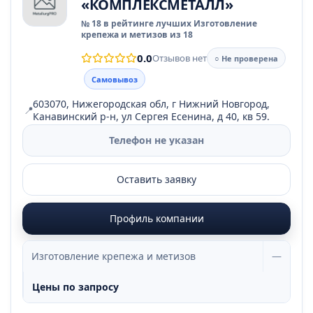
«КОМПЛЕКСМЕТАЛЛ»
№ 18 в рейтинге лучших Изготовление
крепежа и метизов из 18
0.0
Отзывов нет
○ Не проверена
Самовывоз
603070, Нижегородская обл, г Нижний Новгород,
📍
Канавинский р-н, ул Сергея Есенина, д 40, кв 59.
Телефон не указан
Оставить заявку
Профиль компании
Изготовление крепежа и метизов
—
Цены по запросу