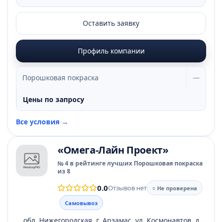
Оставить заявку
Профиль компании
Порошковая покраска
—
Цены по запросу
Все условия →
«Омега-Лайн Проект»
№ 4 в рейтинге лучших Порошковая покраска
из 8
0.0
Отзывов нет
○ Не проверена
Самовывоз
обл. Нижегородская, г. Арзамас, ул. Космонавтов, д.