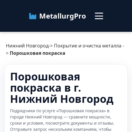
MetallurgPro
Нижний Новгород
Нижний Новгород
->
Покрытие и очистка металла
-
Категории
>
Порошковая покраска
Блог
Порошковая
покраска в г.
О сервисе
Контакты
Нижний Новгород
Подрядчики по услуге «Порошковая покраска» в
городе Нижний Новгород — сравните мощности,
сроки и условия, посмотрите документы и отзывы.
Отправьте запрос нескольким компаниям, чтобы