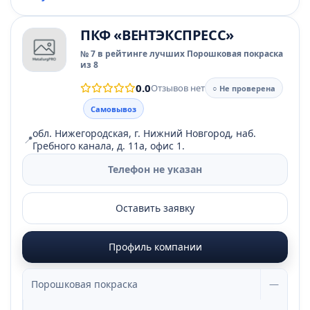
ПКФ «ВЕНТЭКСПРЕСС»
№ 7 в рейтинге лучших Порошковая покраска
из 8
0.0
Отзывов нет
○ Не проверена
Самовывоз
обл. Нижегородская, г. Нижний Новгород, наб.
📍
Гребного канала, д. 11а, офис 1.
Телефон не указан
Оставить заявку
Профиль компании
Порошковая покраска
—