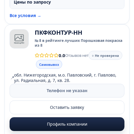
Цены по запросу
Все условия →
ПКФКОНТУР-НН
№ 8 в рейтинге лучших Порошковая покраска
из 8
0.0
Отзывов нет
○ Не проверена
Самовывоз
обл. Нижегородская, м.о. Павловский, г. Павлово,
📍
ул. Радиальная, д. 7, кв. 28.
Телефон не указан
Оставить заявку
Профиль компании