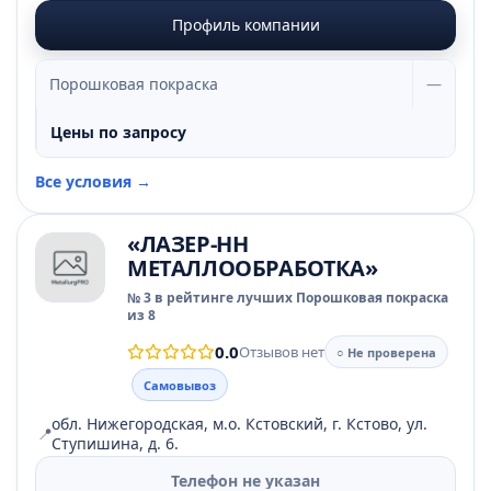
Профиль компании
Порошковая покраска
—
Цены по запросу
Все условия →
«ЛАЗЕР-НН
МЕТАЛЛООБРАБОТКА»
№ 3 в рейтинге лучших Порошковая покраска
из 8
0.0
Отзывов нет
○ Не проверена
Самовывоз
обл. Нижегородская, м.о. Кстовский, г. Кстово, ул.
📍
Ступишина, д. 6.
Телефон не указан