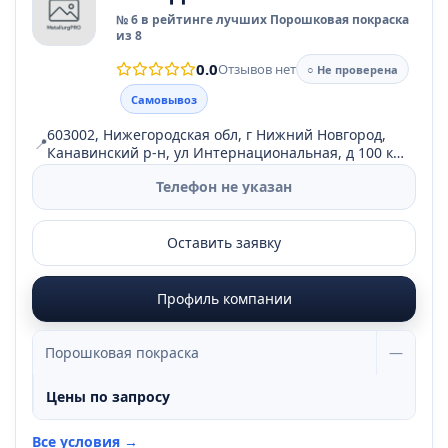
№ 6 в рейтинге лучших Порошковая покраска
из 8
0.0
Отзывов нет
○ Не проверена
Самовывоз
603002, Нижегородская обл, г Нижний Новгород,
📍
Канавинский р-н, ул Интернациональная, д 100 к
11, помещ 12.
Телефон не указан
Оставить заявку
Профиль компании
Порошковая покраска
—
Цены по запросу
Все условия →