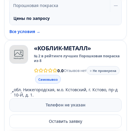
Порошковая покраска
—
Цены по запросу
Все условия →
«КОБЛИК-МЕТАЛЛ»
№ 2 в рейтинге лучших Порошковая покраска
из 8
0.0
Отзывов нет
○ Не проверена
Самовывоз
обл. Нижегородская, м.о. Кстовский, г. Кстово, пр-д
📍
10-Й, д. 1.
Телефон не указан
Оставить заявку