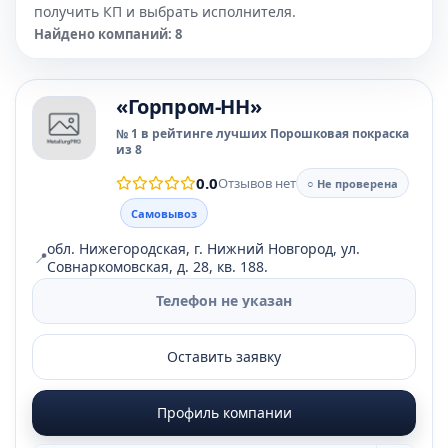
получить КП и выбрать исполнителя.
Найдено компаний: 8
«Горпром-НН»
№ 1 в рейтинге лучших Порошковая покраска
из 8
0.0
Отзывов нет
○ Не проверена
Самовывоз
обл. Нижегородская, г. Нижний Новгород, ул.
📍
Совнаркомовская, д. 28, кв. 188.
Телефон не указан
Оставить заявку
Профиль компании