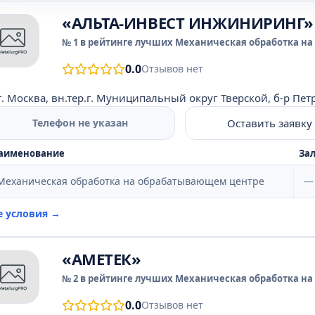
«АЛЬТА-ИНВЕСТ ИНЖИНИРИНГ»
№ 1 в рейтинге лучших Механическая обработка на
0.0
Отзывов нет
г. Москва, вн.тер.г. Муниципальный округ Тверской, б-р Петро
Оставить заявку
Телефон не указан
аименование
Зал
Механическая обработка на обрабатывающем центре
—
е условия →
«АМЕТЕК»
№ 2 в рейтинге лучших Механическая обработка на
0.0
Отзывов нет