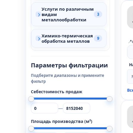
Услуги по различным
видам
3
металлообработки
Химико-термическая
9
обработка металлов
📍
Параметры фильтрации
Н
Подберите диапазоны и примените
фильтр
Вс
Себестоимость продаж
—
Площадь производства (м²)