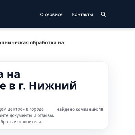
О сервисе
Контакты
ханическая обработка на
а на
 в г. Нижний
ем центре» в городе
Найдено компаний: 19
рите документы и отзывы.
ыбрать исполнителя.