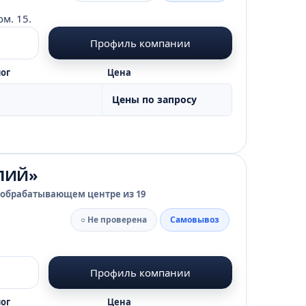
ом. 15.
Профиль компании
ог
Цена
Цены по запросу
ЛИЙ»
 обрабатывающем центре из 19
○ Не проверена
Самовывоз
Профиль компании
ог
Цена