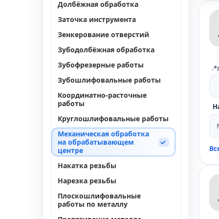
Долбёжная обработка
Заточка инструмента
Зенкерование отверстий
Зубодолбёжная обработка
Зубофрезерные работы
📍
Зубошлифовальные работы
Координатно-расточные
работы
Н
Круглошлифовальные работы
Механическая обработка
на обрабатывающем
Вс
центре
Накатка резьбы
Нарезка резьбы
Плоскошлифовальные
работы по металлу