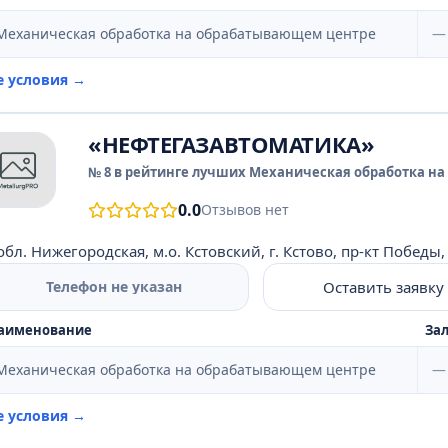
Механическая обработка на обрабатывающем центре
—
е условия →
«НЕФТЕГАЗАВТОМАТИКА»
№ 8 в рейтинге лучших Механическая обработка на
0.0
Отзывов нет
обл. Нижегородская, м.о. Кстовский, г. Кстово, пр-кт Победы, 
Оставить заявку
Телефон не указан
аименование
Зал
Механическая обработка на обрабатывающем центре
—
е условия →