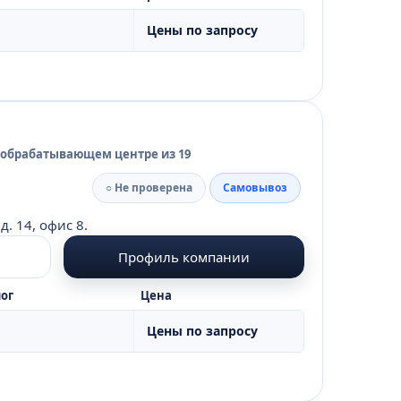
Цены по запросу
 обрабатывающем центре из 19
○ Не проверена
Самовывоз
д. 14, офис 8.
Профиль компании
ог
Цена
Цены по запросу