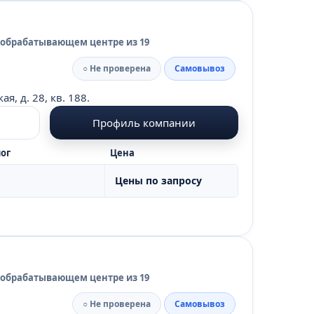
 обрабатывающем центре из 19
○ Не проверена
Самовывоз
, д. 28, кв. 188.
Профиль компании
ог
Цена
Цены по запросу
 обрабатывающем центре из 19
○ Не проверена
Самовывоз