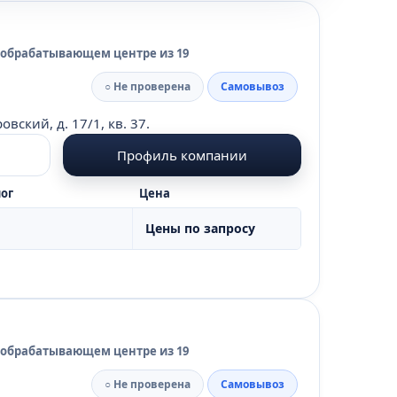
 обрабатывающем центре из 19
○ Не проверена
Самовывоз
вский, д. 17/1, кв. 37.
Профиль компании
ог
Цена
Цены по запросу
 обрабатывающем центре из 19
○ Не проверена
Самовывоз