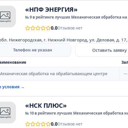
«НПФ ЭНЕРГИЯ»
№ 9 в рейтинге лучших Механическая обработка на
0.0
Отзывов нет
обл. Нижегородская, г. Нижний Новгород, ул. Деловая, д. 17,
Оставить заявку
Телефон не указан
аименование
Зал
Механическая обработка на обрабатывающем центре
—
е условия →
«НСК ПЛЮС»
№ 10 в рейтинге лучших Механическая обработка н
0.0
Отзывов нет