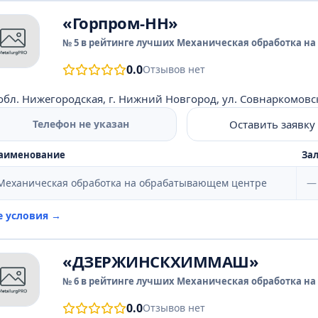
«Горпром-НН»
№ 5 в рейтинге лучших Механическая обработка на
0.0
Отзывов нет
обл. Нижегородская, г. Нижний Новгород, ул. Совнаркомовская
Оставить заявку
Телефон не указан
аименование
Зал
Механическая обработка на обрабатывающем центре
—
е условия →
«ДЗЕРЖИНСКХИММАШ»
№ 6 в рейтинге лучших Механическая обработка на
0.0
Отзывов нет