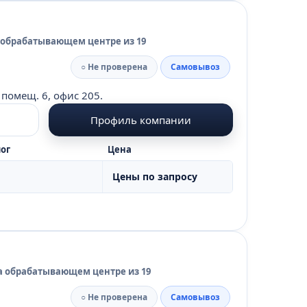
 обрабатывающем центре из 19
○ Не проверена
Самовывоз
 помещ. 6, офис 205.
Профиль компании
ог
Цена
Цены по запросу
а обрабатывающем центре из 19
○ Не проверена
Самовывоз