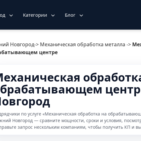
род
Категории
Блог
ний Новгород
->
Механическая обработка металла
->
Ме
абатывающем центре
еханическая обработк
брабатывающем центре
Новгород
дрядчики по услуге «Механическая обработка на обрабатывающ
жний Новгород — сравните мощности, сроки и условия, посмот
правьте запрос нескольким компаниям, чтобы получить КП и в