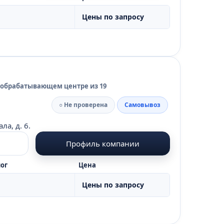
Цены по запросу
 обрабатывающем центре из 19
○ Не проверена
Самовывоз
а, д. 6.
Профиль компании
ог
Цена
Цены по запросу