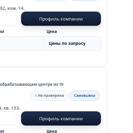
32, ком. 14.
Профиль компании
ог
Цена
Цены по запросу
 обрабатывающем центре из 19
○ Не проверена
Самовывоз
, кв. 153.
Профиль компании
ог
Цена