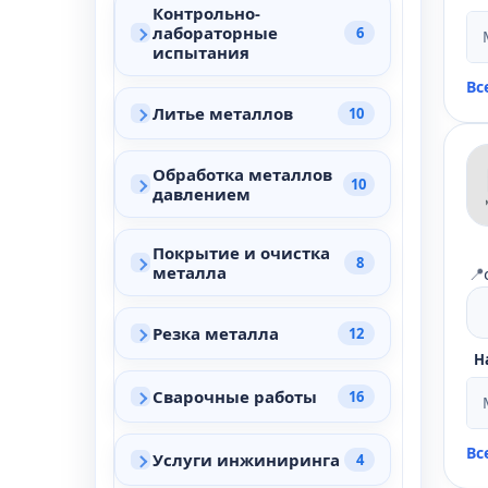
Контрольно-
лабораторные
6
испытания
Вс
Литье металлов
10
Обработка металлов
10
давлением
Покрытие и очистка
8
металла
📍
Резка металла
12
Н
Сварочные работы
16
Вс
Услуги инжиниринга
4