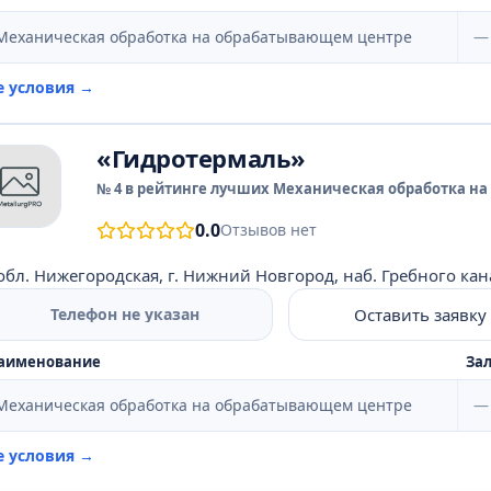
Механическая обработка на обрабатывающем центре
—
е условия →
«Гидротермаль»
№ 4 в рейтинге лучших Механическая обработка на
0.0
Отзывов нет
обл. Нижегородская, г. Нижний Новгород, наб. Гребного канал
Оставить заявку
Телефон не указан
аименование
Зал
Механическая обработка на обрабатывающем центре
—
е условия →