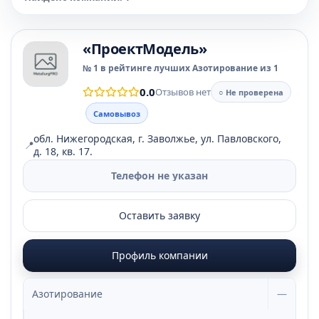
«ПроектМодель»
№ 1 в рейтинге лучших Азотирование из 1
0.0
Отзывов нет
○ Не проверена
Самовывоз
обл. Нижегородская, г. Заволжье, ул. Павловского,
📍
д. 18, кв. 17.
Телефон не указан
Оставить заявку
Профиль компании
Азотирование
—