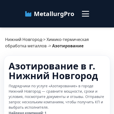
MetallurgPro
Нижний Новгород
Нижний Новгород
->
Химико-термическая
Категории
обработка металлов
->
Азотирование
Блог
Азотирование в г.
Нижний Новгород
О сервисе
Контакты
Подрядчики по услуге «Азотирование» в городе
Нижний Новгород — сравните мощности, сроки и
условия, посмотрите документы и отзывы. Отправьте
запрос нескольким компаниям, чтобы получить КП и
выбрать исполнителя.
Найдено компаний: 1