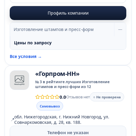
Профиль компании
Изготовление штампов и пресс-форм
—
Цены по запросу
Все условия →
«Горпром-НН»
№ 3 в рейтинге лучших Изготовление
штампов и пресс-форм из 12
0.0
Отзывов нет
○ Не проверена
Самовывоз
обл. Нижегородская, г. Нижний Новгород, ул.
📍
Совнаркомовская, д. 28, кв. 188.
Телефон не указан