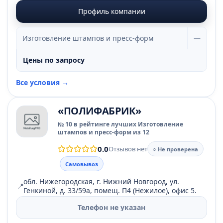
Профиль компании
Изготовление штампов и пресс-форм
—
Цены по запросу
Все условия →
«ПОЛИФАБРИК»
№ 10 в рейтинге лучших Изготовление
штампов и пресс-форм из 12
0.0
Отзывов нет
○ Не проверена
Самовывоз
обл. Нижегородская, г. Нижний Новгород, ул.
📍
Генкиной, д. 33/59а, помещ. П4 (Нежилое), офис 5.
Телефон не указан