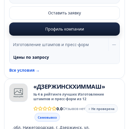
Оставить заявку
Профиль компании
Изготовление штампов и пресс-форм
—
Цены по запросу
Все условия →
«ДЗЕРЖИНСКХИММАШ»
№ 4 в рейтинге лучших Изготовление
штампов и пресс-форм из 12
0.0
Отзывов нет
○ Не проверена
Самовывоз
обл. Нижегородская, г. Дзержинск, ул.