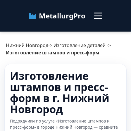
MetallurgPro
Нижний Новгород
Нижний Новгород
->
Изготовление деталей
->
Категории
Изготовление штампов и пресс-форм
Блог
Изготовление
штампов и пресс-
О сервисе
Контакты
форм в г. Нижний
Новгород
Подрядчики по услуге «Изготовление штампов и
пресс-форм» в городе Нижний Новгород — сравните