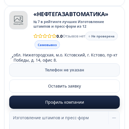
«НЕФТЕГАЗАВТОМАТИКА»
№ 7 в рейтинге лучших Изготовление
штампов и пресс-форм из 12
0.0
Отзывов нет
○ Не проверена
Самовывоз
обл. Нижегородская, м.о. Кстовский, г. Кстово, пр-кт
📍
Победы, д. 14, офис 8.
Телефон не указан
Оставить заявку
Профиль компании
Изготовление штампов и пресс-форм
—