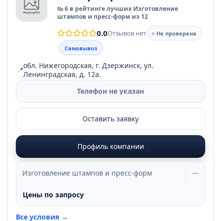
№ 6 в рейтинге лучших Изготовление
штампов и пресс-форм из 12
0.0
Отзывов нет
○ Не проверена
Самовывоз
обл. Нижегородская, г. Дзержинск, ул.
📍
Ленинградская, д. 12а.
Телефон не указан
Оставить заявку
Профиль компании
Изготовление штампов и пресс-форм
—
Цены по запросу
Все условия →