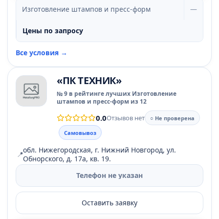
Изготовление штампов и пресс-форм
—
Цены по запросу
Все условия →
«ПК ТЕХНИК»
№ 9 в рейтинге лучших Изготовление
штампов и пресс-форм из 12
0.0
Отзывов нет
○ Не проверена
Самовывоз
обл. Нижегородская, г. Нижний Новгород, ул.
📍
Обнорского, д. 17а, кв. 19.
Телефон не указан
Оставить заявку