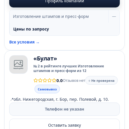
Профиль компании
Изготовление штампов и пресс-форм
—
Цены по запросу
Все условия →
«Булат»
№ 2 в рейтинге лучших Изготовление
штампов и пресс-форм из 12
0.0
Отзывов нет
○ Не проверена
Самовывоз
📍
обл. Нижегородская, г. Бор, пер. Полевой, д. 10.
Телефон не указан
Оставить заявку