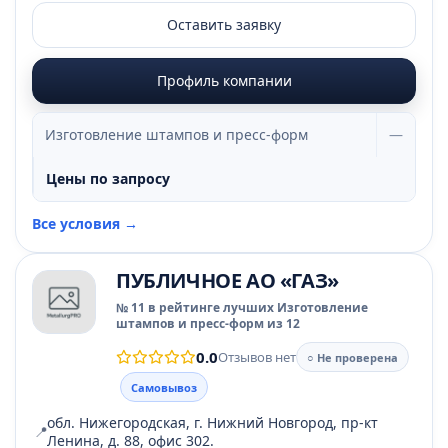
Оставить заявку
Профиль компании
Изготовление штампов и пресс-форм
—
Цены по запросу
Все условия →
ПУБЛИЧНОЕ АО «ГАЗ»
№ 11 в рейтинге лучших Изготовление
штампов и пресс-форм из 12
0.0
Отзывов нет
○ Не проверена
Самовывоз
обл. Нижегородская, г. Нижний Новгород, пр-кт
📍
Ленина, д. 88, офис 302.