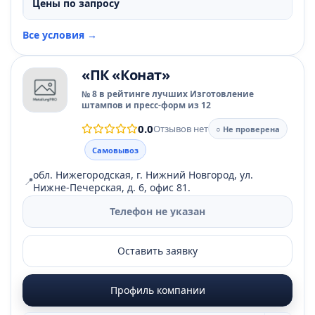
Цены по запросу
Все условия →
«ПК «Конат»
№ 8 в рейтинге лучших Изготовление
штампов и пресс-форм из 12
0.0
Отзывов нет
○ Не проверена
Самовывоз
обл. Нижегородская, г. Нижний Новгород, ул.
📍
Нижне-Печерская, д. 6, офис 81.
Телефон не указан
Оставить заявку
Профиль компании