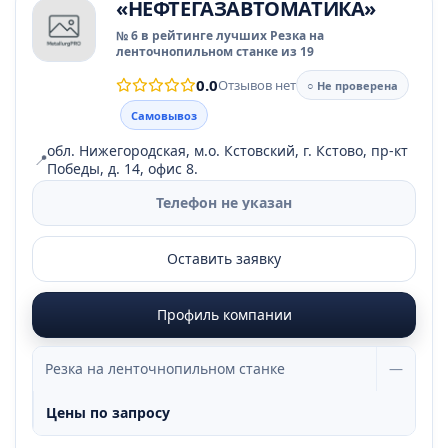
«НЕФТЕГАЗАВТОМАТИКА»
№ 6 в рейтинге лучших Резка на
ленточнопильном станке из 19
0.0
Отзывов нет
○ Не проверена
Самовывоз
обл. Нижегородская, м.о. Кстовский, г. Кстово, пр-кт
📍
Победы, д. 14, офис 8.
Телефон не указан
Оставить заявку
Профиль компании
Резка на ленточнопильном станке
—
Цены по запросу