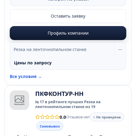
Оставить заявку
Профиль компании
Резка на ленточнопильном станке
—
Цены по запросу
Все условия →
ПКФКОНТУР-НН
№ 17 в рейтинге лучших Резка на
ленточнопильном станке из 19
0.0
Отзывов нет
○ Не проверена
Самовывоз