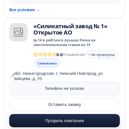
Все условия →
«Силикатный завод № 1»
Открытое АО
№ 14 в рейтинге лучших Резка на
ленточнопильном станке из 19
0.0
Отзывов нет
○ Не проверена
Самовывоз
обл. Нижегородская, г. Нижний Новгород, ул.
📍
Зайцева, д. 35.
Телефон не указан
Оставить заявку
Профиль компании