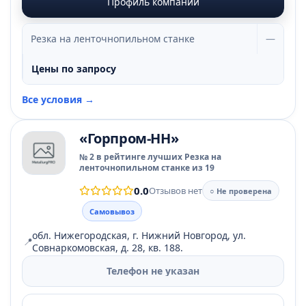
Профиль компании
Резка на ленточнопильном станке
—
Цены по запросу
Все условия →
«Горпром-НН»
№ 2 в рейтинге лучших Резка на
ленточнопильном станке из 19
0.0
Отзывов нет
○ Не проверена
Самовывоз
обл. Нижегородская, г. Нижний Новгород, ул.
📍
Совнаркомовская, д. 28, кв. 188.
Телефон не указан