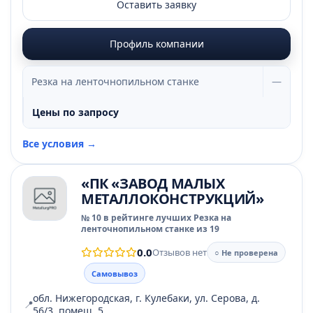
Оставить заявку
Профиль компании
Резка на ленточнопильном станке
—
Цены по запросу
Все условия →
«ПК «ЗАВОД МАЛЫХ
МЕТАЛЛОКОНСТРУКЦИЙ»
№ 10 в рейтинге лучших Резка на
ленточнопильном станке из 19
0.0
Отзывов нет
○ Не проверена
Самовывоз
обл. Нижегородская, г. Кулебаки, ул. Серова, д.
📍
56/3, помещ. 5.