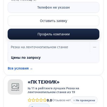
Телефон не указан
Оставить заявку
Профиль компании
Резка на ленточнопильном станке
—
Цены по запросу
Все условия →
«ПК ТЕХНИК»
№ 11 в рейтинге лучших Резка на
ленточнопильном станке из 19
0.0
Отзывов нет
○ Не проверена