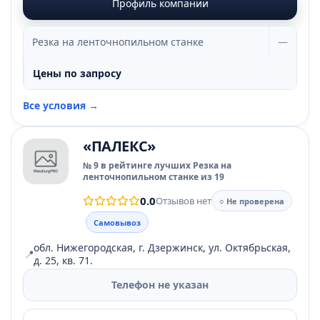
Профиль компании
Резка на ленточнопильном станке
—
Цены по запросу
Все условия →
«ПАЛЕКС»
№ 9 в рейтинге лучших Резка на
ленточнопильном станке из 19
0.0
Отзывов нет
○ Не проверена
Самовывоз
обл. Нижегородская, г. Дзержинск, ул. Октябрьская,
📍
д. 25, кв. 71.
Телефон не указан