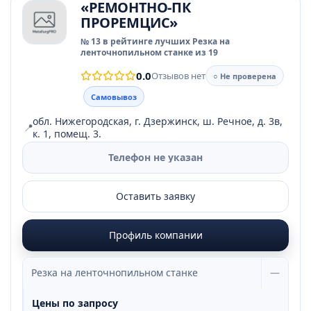
«РЕМОНТНО-ПК
ПРОРЕМЦИС»
№ 13 в рейтинге лучших Резка на
ленточнопильном станке из 19
0.0
Отзывов нет
○ Не проверена
Самовывоз
обл. Нижегородская, г. Дзержинск, ш. Речное, д. 3в,
📍
к. 1, помещ. 3.
Телефон не указан
Оставить заявку
Профиль компании
Резка на ленточнопильном станке
—
Цены по запросу