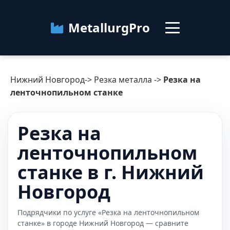
MetallurgPro
Нижний Новгород
Нижний Новгород
->
Резка металла
->
Резка на
Категории
ленточнопильном станке
Блог
Резка на
ленточнопильном
О сервисе
Контакты
станке в г. Нижний
Новгород
Подрядчики по услуге «Резка на ленточнопильном
станке» в городе Нижний Новгород — сравните