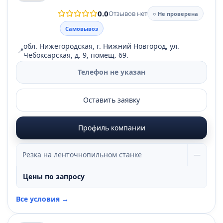
0.0
Отзывов нет
○ Не проверена
Самовывоз
обл. Нижегородская, г. Нижний Новгород, ул.
📍
Чебоксарская, д. 9, помещ. 69.
Телефон не указан
Оставить заявку
Профиль компании
Резка на ленточнопильном станке
—
Цены по запросу
Все условия →