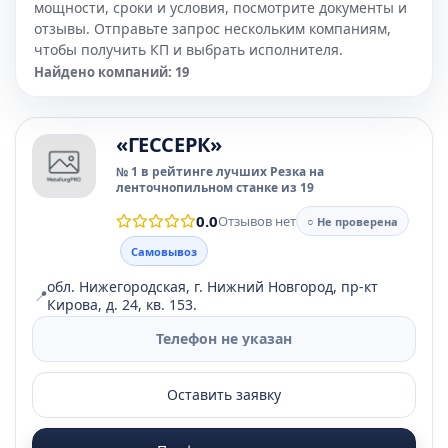
мощности, сроки и условия, посмотрите документы и
отзывы. Отправьте запрос нескольким компаниям,
чтобы получить КП и выбрать исполнителя.
Найдено компаний: 19
«ГЕССЕРК»
№ 1 в рейтинге лучших Резка на
ленточнопильном станке из 19
0.0
Отзывов нет
○ Не проверена
Самовывоз
обл. Нижегородская, г. Нижний Новгород, пр-кт
📍
Кирова, д. 24, кв. 153.
Телефон не указан
Оставить заявку