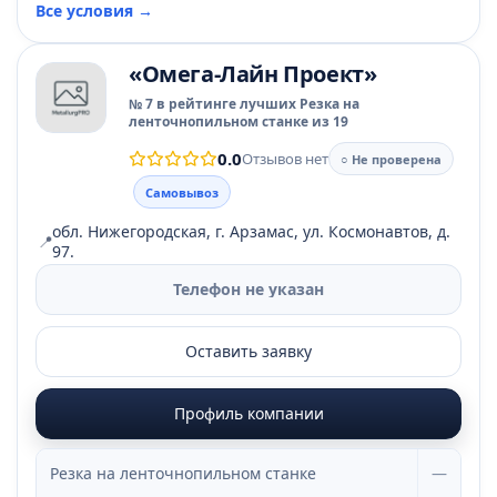
Все условия →
«Омега-Лайн Проект»
№ 7 в рейтинге лучших Резка на
ленточнопильном станке из 19
0.0
Отзывов нет
○ Не проверена
Самовывоз
обл. Нижегородская, г. Арзамас, ул. Космонавтов, д.
📍
97.
Телефон не указан
Оставить заявку
Профиль компании
Резка на ленточнопильном станке
—