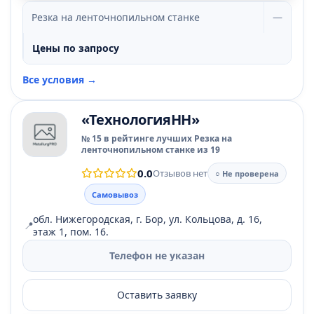
Резка на ленточнопильном станке
—
Цены по запросу
Все условия →
«ТехнологияНН»
№ 15 в рейтинге лучших Резка на
ленточнопильном станке из 19
0.0
Отзывов нет
○ Не проверена
Самовывоз
обл. Нижегородская, г. Бор, ул. Кольцова, д. 16,
📍
этаж 1, пом. 16.
Телефон не указан
Оставить заявку