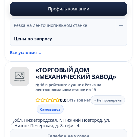
Профиль компании
Резка на ленточнопильном станке
—
Цены по запросу
Все условия →
«ТОРГОВЫЙ ДОМ
«МЕХАНИЧЕСКИЙ ЗАВОД»
№ 16 в рейтинге лучших Резка на
ленточнопильном станке из 19
0.0
Отзывов нет
○ Не проверена
Самовывоз
обл. Нижегородская, г. Нижний Новгород, ул.
📍
Нижне-Печерская, д. 8, офис 4.
Телефон не указан