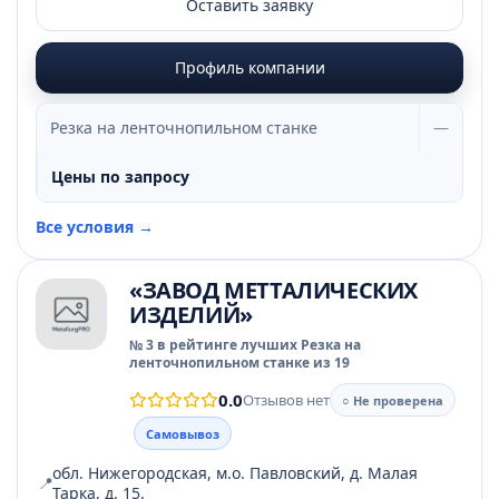
Оставить заявку
Профиль компании
Резка на ленточнопильном станке
—
Цены по запросу
Все условия →
«ЗАВОД МЕТТАЛИЧЕСКИХ
ИЗДЕЛИЙ»
№ 3 в рейтинге лучших Резка на
ленточнопильном станке из 19
0.0
Отзывов нет
○ Не проверена
Самовывоз
обл. Нижегородская, м.о. Павловский, д. Малая
📍
Тарка, д. 15.