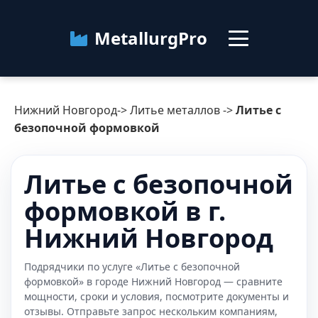
MetallurgPro
Нижний Новгород
Нижний Новгород
->
Литье металлов
->
Литье с
Категории
безопочной формовкой
Блог
Литье с безопочной
формовкой в г.
О сервисе
Контакты
Нижний Новгород
Подрядчики по услуге «Литье с безопочной
формовкой» в городе Нижний Новгород — сравните
мощности, сроки и условия, посмотрите документы и
отзывы. Отправьте запрос нескольким компаниям,