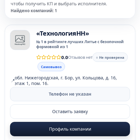
чтобы получить КП и выбрать исполнителя.
Найдено компаний: 1
«ТехнологияНН»
№ 1 в рейтинге лучших Литье с безопочной
формовкой из 1
0.0
Отзывов нет
○ Не проверена
Самовывоз
обл. Нижегородская, г. Бор, ул. Кольцова, д. 16,
📍
этаж 1, пом. 16.
Телефон не указан
Оставить заявку
Профиль компании