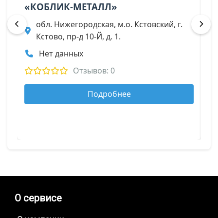
«КОБЛИК-МЕТАЛЛ»
Т
К
обл. Нижегородская, м.о. Кстовский, г.
Кстово, пр-д 10-Й, д. 1.
Нет данных
Отзывов: 0
Подробнее
О сервисе