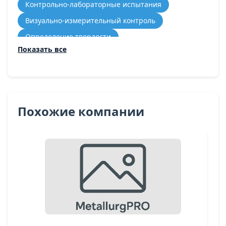
Контрольно-лабораторные испытания
Визуально-измерительный контроль
Определение твердости
Показать все
Механическая обработка металла
Накатка резьбы
Нарезка резьбы
Протягивание металла
Похожие компании