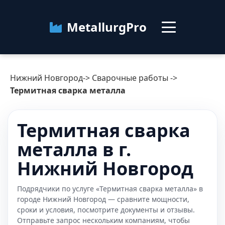
MetallurgPro
Нижний Новгород
Нижний Новгород
->
Сварочные работы
->
Категории
Термитная сварка металла
Блог
Термитная сварка
металла в г.
О сервисе
Контакты
Нижний Новгород
Подрядчики по услуге «Термитная сварка металла» в
городе Нижний Новгород — сравните мощности,
сроки и условия, посмотрите документы и отзывы.
Отправьте запрос нескольким компаниям, чтобы