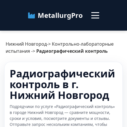
MetallurgPro
Нижний Новгород
Нижний Новгород
->
Контрольно-лабораторные
Категории
испытания
->
Радиографический контроль
Блог
Радиографический
контроль в г.
О сервисе
Контакты
Нижний Новгород
Подрядчики по услуге «Радиографический контроль»
в городе Нижний Новгород — сравните мощности,
сроки и условия, посмотрите документы и отзывы.
Отправьте запрос нескольким компаниям, чтобы