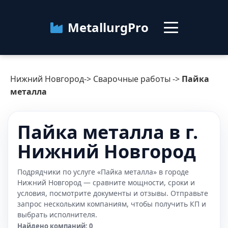
MetallurgPro
Нижний Новгород
Нижний Новгород
->
Сварочные работы
->
Пайка
Категории
металла
Блог
Пайка металла в г.
Нижний Новгород
О сервисе
Контакты
Подрядчики по услуге «Пайка металла» в городе
Нижний Новгород — сравните мощности, сроки и
условия, посмотрите документы и отзывы. Отправьте
запрос нескольким компаниям, чтобы получить КП и
выбрать исполнителя.
Найдено компаний: 0