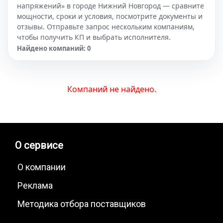
напряжений» в городе Нижний Новгород — сравните
мощности, сроки и условия, посмотрите документы и
отзывы. Отправьте запрос нескольким компаниям,
чтобы получить КП и выбрать исполнителя.
Найдено компаний: 0
Компаний не найдено.
О сервисе
О компании
Реклама
Методика отбора поставщиков