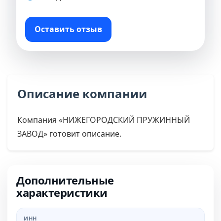
Оставить отзыв
Описание компании
Компания «НИЖЕГОРОДСКИЙ ПРУЖИННЫЙ
ЗАВОД» готовит описание.
Дополнительные
характеристики
ИНН