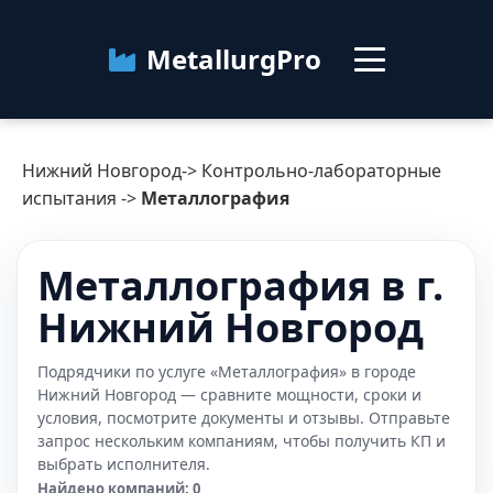
MetallurgPro
Нижний Новгород
Нижний Новгород
->
Контрольно-лабораторные
Категории
испытания
->
Металлография
Блог
Металлография в г.
Нижний Новгород
О сервисе
Контакты
Подрядчики по услуге «Металлография» в городе
Нижний Новгород — сравните мощности, сроки и
условия, посмотрите документы и отзывы. Отправьте
запрос нескольким компаниям, чтобы получить КП и
выбрать исполнителя.
Найдено компаний: 0