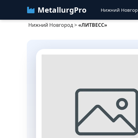
MetallurgPro
Нижний Новго
Нижний Новгород
>
«ЛИТВЕСС»