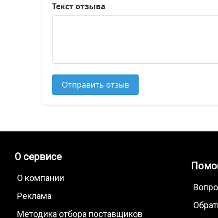
Текст отзыва
Отправить отзыв
О сервисе
Помо
О компании
Вопро
Реклама
Обрат
Методика отбора поставщиков