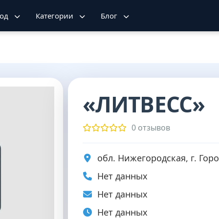
род
Категории
Блог
«ЛИТВЕСС»
0 отзывов
обл. Нижегородская, г. Горо
Нет данных
Нет данных
Нет данных