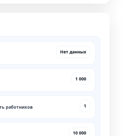
Нет данных
1 000
1
ть работников
10 000