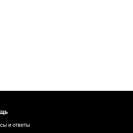
щь
сы и ответы