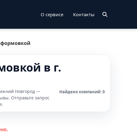
О сервисе
Контакты
й формовкой
овкой в г.
 Нижний Новгород —
Найдено компаний: 0
зывы. Отправьте запрос
я.
но.