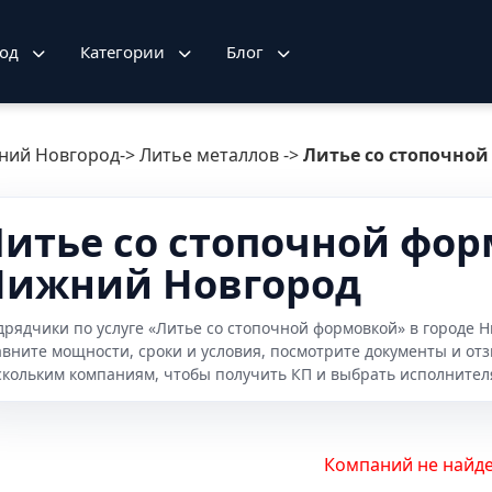
род
Категории
Блог
ний Новгород
->
Литье металлов
->
Литье со стопочно
итье со стопочной форм
Нижний Новгород
дрядчики по услуге «Литье со стопочной формовкой» в городе
авните мощности, сроки и условия, посмотрите документы и от
скольким компаниям, чтобы получить КП и выбрать исполнител
Компаний не найде