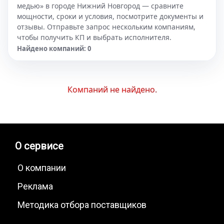
медью» в городе Нижний Новгород — сравните
мощности, сроки и условия, посмотрите документы и
отзывы. Отправьте запрос нескольким компаниям,
чтобы получить КП и выбрать исполнителя.
Найдено компаний: 0
Компаний не найдено.
О сервисе
О компании
Реклама
Методика отбора поставщиков