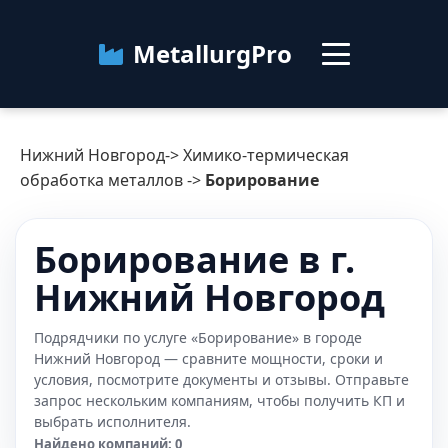
MetallurgPro
Нижний Новгород
Нижний Новгород
->
Химико-термическая
Категории
обработка металлов
->
Борирование
Блог
Борирование в г.
Нижний Новгород
О сервисе
Контакты
Подрядчики по услуге «Борирование» в городе
Нижний Новгород — сравните мощности, сроки и
условия, посмотрите документы и отзывы. Отправьте
запрос нескольким компаниям, чтобы получить КП и
выбрать исполнителя.
Найдено компаний: 0