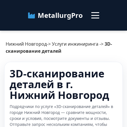
MetallurgPro
Нижний Новгород
Нижний Новгород
->
Услуги инжиниринга
->
3D-
Категории
сканирование деталей
Блог
3D-сканирование
деталей в г.
О сервисе
Контакты
Нижний Новгород
Подрядчики по услуге «3D-сканирование деталей» в
городе Нижний Новгород — сравните мощности,
сроки и условия, посмотрите документы и отзывы.
Отправьте запрос нескольким компаниям, чтобы